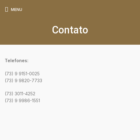
MENU
Contato
Telefones:
(73) 9 9151-0025
(73) 9 9820-7733
(73) 3011-4252
(73) 9 9986-1551