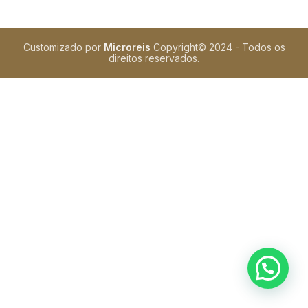
Customizado por
Microreis
Copyright©️
2024 - Todos os
direitos reservados.