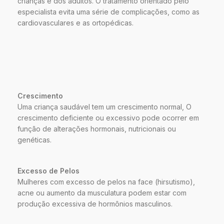
crianças e dos adultos. O tratamento orientado pelo
especialista evita uma série de complicações, como as
cardiovasculares e as ortopédicas.
Crescimento
Uma criança saudável tem um crescimento normal, O
crescimento deficiente ou excessivo pode ocorrer em
função de alterações hormonais, nutricionais ou
genéticas.
Excesso de Pelos
Mulheres com excesso de pelos na face (hirsutismo),
acne ou aumento da musculatura podem estar com
produção excessiva de hormônios masculinos.