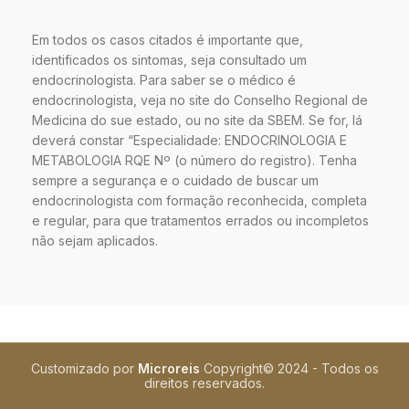
Em todos os casos citados é importante que,
identificados os sintomas, seja consultado um
endocrinologista. Para saber se o médico é
endocrinologista, veja no site do Conselho Regional de
Medicina do sue estado, ou no site da SBEM. Se for, lá
deverá constar “Especialidade: ENDOCRINOLOGIA E
METABOLOGIA RQE Nº (o número do registro). Tenha
sempre a segurança e o cuidado de buscar um
endocrinologista com formação reconhecida, completa
e regular, para que tratamentos errados ou incompletos
não sejam aplicados.
Customizado por
Microreis
Copyright©️
2024 - Todos os
direitos reservados.