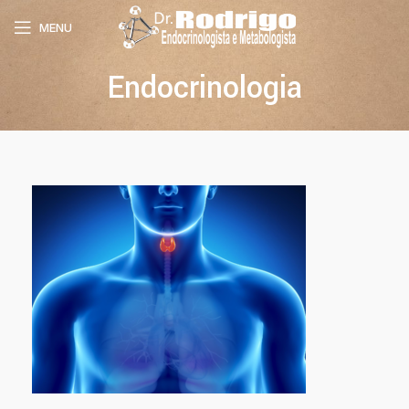
MENU
Endocrinologia