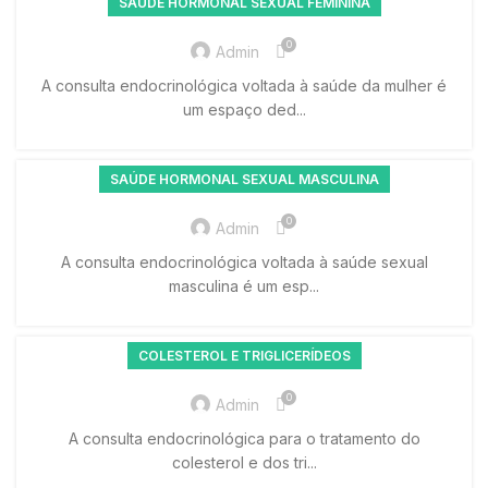
SAÚDE HORMONAL SEXUAL FEMININA
0
Admin
A consulta endocrinológica voltada à saúde da mulher é
um espaço ded...
SAÚDE HORMONAL SEXUAL MASCULINA
0
Admin
A consulta endocrinológica voltada à saúde sexual
masculina é um esp...
COLESTEROL E TRIGLICERÍDEOS
0
Admin
A consulta endocrinológica para o tratamento do
colesterol e dos tri...