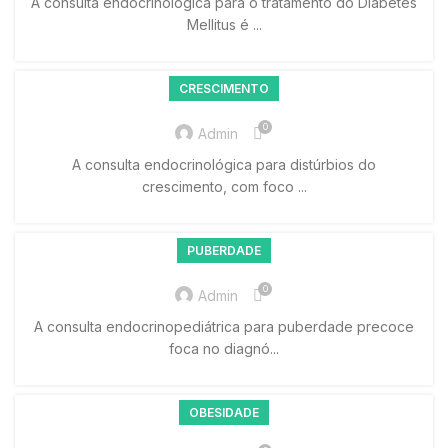
A consulta endocrinológica para o tratamento do Diabetes
Mellitus é ...
CRESCIMENTO
0
Admin
A consulta endocrinológica para distúrbios do
crescimento, com foco ...
PUBERDADE
0
Admin
A consulta endocrinopediátrica para puberdade precoce
foca no diagnó...
OBESIDADE