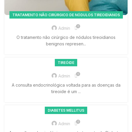
TRATAMENTO NÃO CIRÚRGICO DE NÓDULOS TIREOIDIANOS
0
Admin
O tratamento não cirúrgico de nódulos tireoidianos
benignos represen...
TIREÓIDE
0
Admin
A consulta endocrinológica voltada para as doenças da
tireoide é um ...
DIABETES MELLITUS
0
Admin